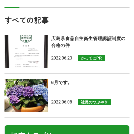
すべての記事
広島県食品自主衛生管理認証制度の
合格の件
2022.06.23
かってにPR
6月です。
2022.06.08
社員のつぶやき