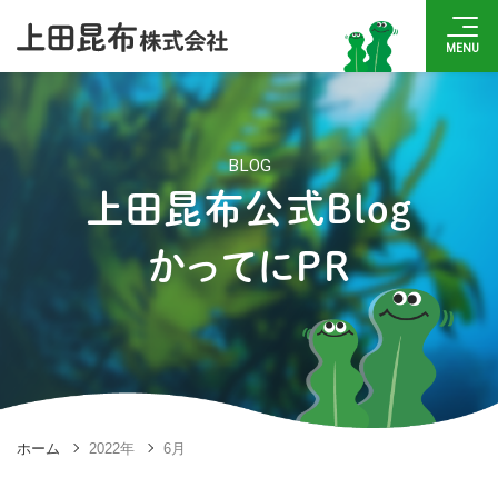
BLOG
上田昆布公式Blog
かってにPR
ホーム
2022年
6月