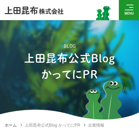
BLOG
上田昆布公式Blog
かってにPR
ホーム
上田昆布公式Blog かってにPR
企業情報