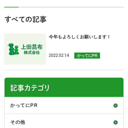
すべての記事
今年もよろしくお願いします！
2022.02.14
かってにPR
記事カテゴリ
かってにPR
その他