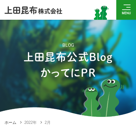
BLOG
上田昆布公式Blog
かってにPR
ホーム
2022年
2月