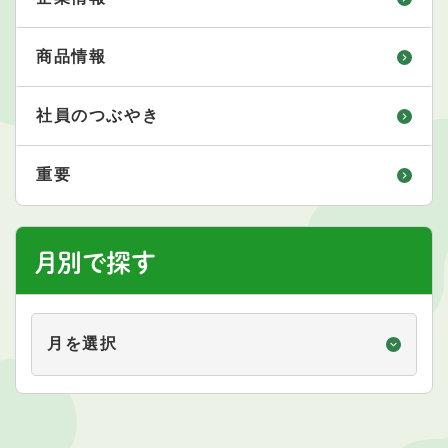
商品情報
社員のつぶやき
重要
月別で探す
月
別
で
探
す